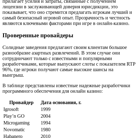
прилагает усилия и затраты, связанные с получением
лицензии в заслуживающей доверия юрисдикции, это
показывает, что оно стремится предлагать игрокам лучший и
самый безопасный игровой опыт. Прозрачность и честность
являются ключевыми факторами при игре в онлайн-казино.
Проверенные провайдеры
Солидные заведения предлагают своим клиентам большое
разнообразие азартных развлечений. В этом случае они
сотрудничают только с известными и популярными
разработчиками, которые выпускают слоты с показателем RTP
96%, где игроки получают самые высокие шансы на
выигрыш.
В таблице представлены известные надежные разработчики
программного обеспечения для онлайн казино:
Провайдер
Дата основания, г.
Igrosoft
1999
Play’n GO
2004
Microgaming
1994
Novomatic
1980
Habanero
2010