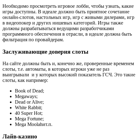
Необходимо просмотреть игровое лобби, чтобы узнать, какие
игры доступны. В идеале должно быть приятное сочетание
онлайн-слотов, настольных игр, игр с живыми дилерами, игр
в видеопокер и других нишевых категорий. Игры также
должны разрабатываться ведущими разработчиками
программного обеспечения в отрасли, в идеале должна быть
фильтрация по провайдерам.
Заслуживающие доверия слоты
На сайте должны быть и, конечно же, проверенные временем
слоты, т.е. автоматы, в которых игроки уже не раз
выигрывали и у которых высокий показатель ГСЧ. Это такие
слоты, как например:
Book of Dead;
Megaways;
Dead or Alive;
White Rabbit;
40 Super Hot;
Mega Fortune;
Mega Moolahит.п.
Лайв-казино