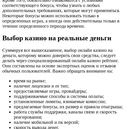
Кроме того, обязательно ознакомьтесь с условиями
соответствующего бонуса, чтобы узнать о любых
дополнительных требованиях, которые могут применяться.
Некоторые бонусы можно использовать только в
определенных играх, а иногда они действительны только в
течение определенного периода времени.
Выбор казино на реальные деньги
Суммируя все вышесказанное, выбор онлайн казино на
деньги, которому можно доверить свои средства, следует
делать через специализированный онлайн казино рейтинг.
Они составлены на основе экспертных оценок и отзывов
обычных пользователей. Важно обращать внимание на:
время на рынке;
наличие лицензии и ее тип;
предоставляемые игры, провайдеры;
поддерживаемые способы и системы оплаты;
установленные лимиты, взимаемые комиссии;
предлагаемые бонусы, их размер и правила отыгрыша;
работа службы поддержки, каналы связи и скорость
реагирования;
наличие мобильной и пк версий;
скорость вывода денег.