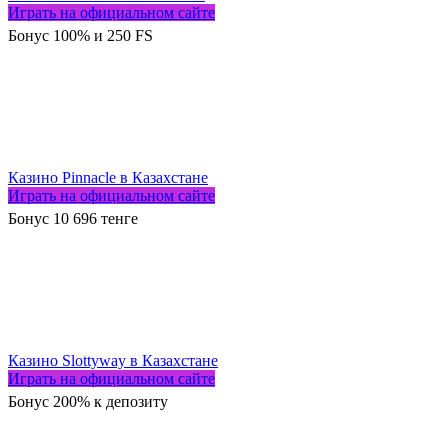
Играть на официальном сайте
Бонус 100% и 250 FS
Казино Pinnacle в Казахстане
Играть на официальном сайте
Бонус 10 696 тенге
Казино Slottyway в Казахстане
Играть на официальном сайте
Бонус 200% к депозиту