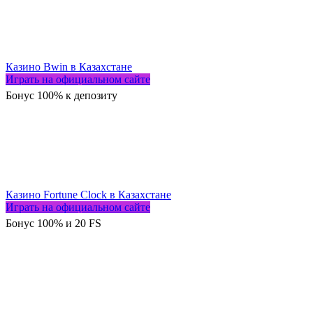
Казино Bwin в Казахстане
Играть на официальном сайте
Бонус 100% к депозиту
Казино Fortune Clock в Казахстане
Играть на официальном сайте
Бонус 100% и 20 FS