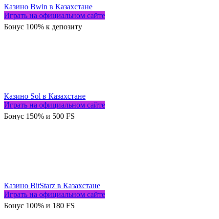
Казино Bwin в Казахстане
Играть на официальном сайте
Бонус 100% к депозиту
Казино Sol в Казахстане
Играть на официальном сайте
Бонус 150% и 500 FS
Казино BitStarz в Казахстане
Играть на официальном сайте
Бонус 100% и 180 FS