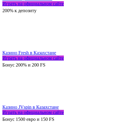
Играть на официальном сайте
200% к депозиту
Казино Fresh в Казахстане
Играть на официальном сайте
Бонус 200% и 200 FS
Казино JVspin в Казахстане
Играть на официальном сайте
Бонус 1500 евро и 150 FS