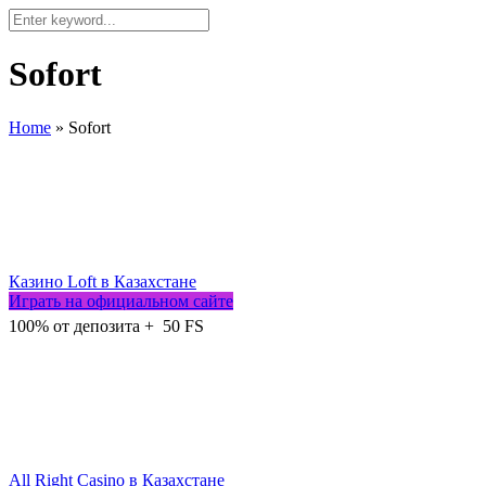
Sofort
Home
»
Sofort
Казино Loft в Казахстане
Играть на официальном сайте
100% от депозита + 50 FS
All Right Casino в Казахстане