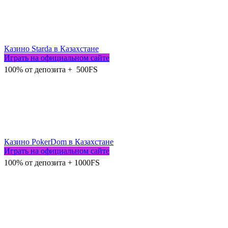
Казино Starda в Казахстане
Играть на официальном сайте
100% от депозита + 500FS
Казино PokerDom в Казахстане
Играть на официальном сайте
100% от депозита + 1000FS