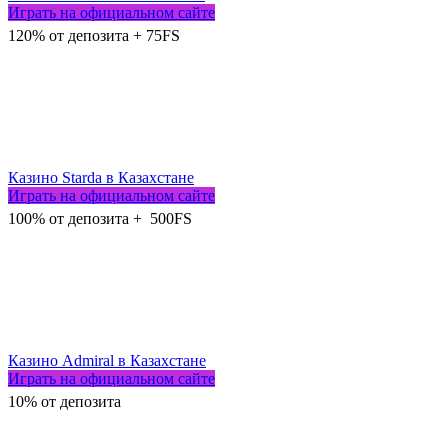
Играть на официальном сайте
120% от депозита + 75FS
Казино Starda в Казахстане
Играть на официальном сайте
100% от депозита + 500FS
Казино Admiral в Казахстане
Играть на официальном сайте
10% от депозита