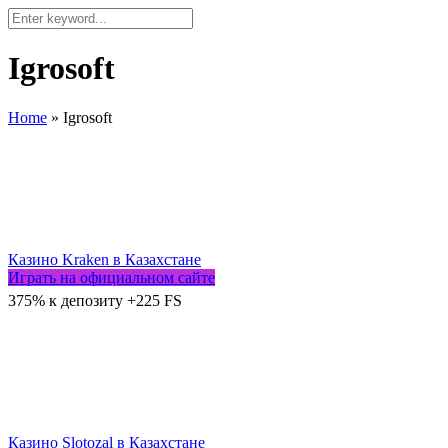
Igrosoft
Home
»
Igrosoft
Казино Kraken в Казахстане
Играть на официальном сайте
375% к депозиту +225 FS
Казино Slotozal в Казахстане