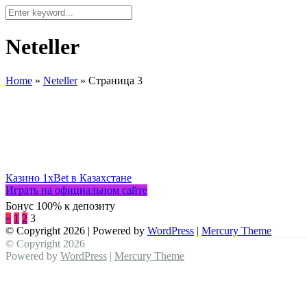
Neteller
Home
»
Neteller
»
Страница 3
Казино 1xBet в Казахстане
Играть на официальном сайте
Бонус 100% к депозиту
«
1
2
3
© Copyright 2026 | Powered by
WordPress
|
Mercury Theme
© Copyright 2026
Powered by
WordPress
|
Mercury Theme