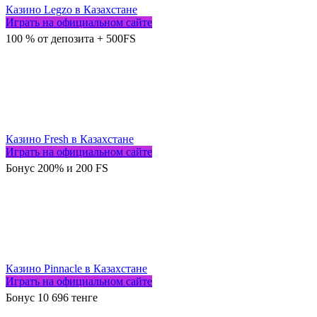
Казино Legzo в Казахстане
Играть на официальном сайте
100 % от депозита + 500FS
Казино Fresh в Казахстане
Играть на официальном сайте
Бонус 200% и 200 FS
Казино Pinnacle в Казахстане
Играть на официальном сайте
Бонус 10 696 тенге