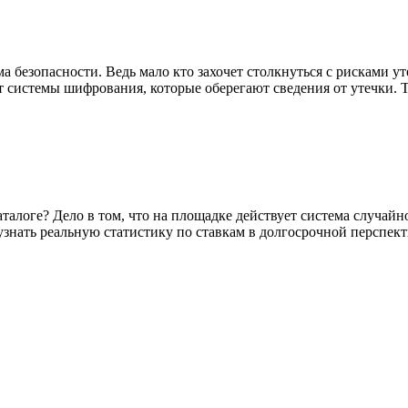
а безопасности. Ведь мало кто захочет столкнуться с рисками у
истемы шифрования, которые оберегают сведения от утечки. Та
каталоге? Дело в том, что на площадке действует система случайн
знать реальную статистику по ставкам в долгосрочной перспект