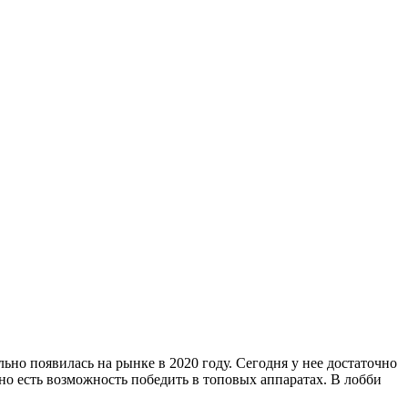
ьно появилась на рынке в 2020 году. Сегодня у нее достаточно
но есть возможность победить в топовых аппаратах. В лобби