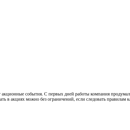
 акционные события. С первых дней работы компания продумала
вать в акциях можно без ограничений, если следовать правилам