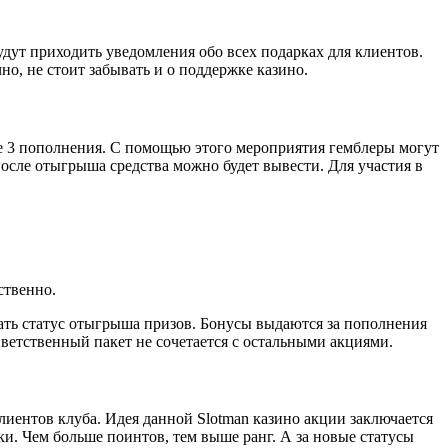
дут приходить уведомления обо всех подарках для клиентов.
о, не стоит забывать и о поддержке казино.
ые 3 пополнения. С помощью этого мероприятия гемблеры могут
 после отыгрыша средства можно будет вывести. Для участия в
ственно.
вать статус отыгрыша призов. Бонусы выдаются за пополнения
ветственный пакет не сочетается с остальными акциями.
лиентов клуба. Идея данной Slotman казино акции заключается
ки. Чем больше поинтов, тем выше ранг. А за новые статусы