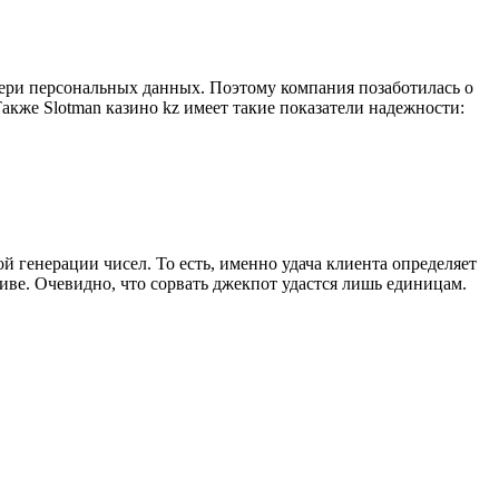
тери персональных данных. Поэтому компания позаботилась о
кже Slotman казино kz имеет такие показатели надежности:
ой генерации чисел. То есть, именно удача клиента определяет
иве. Очевидно, что сорвать джекпот удастся лишь единицам.