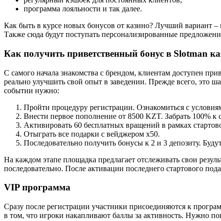
программа лояльности и так далее.
Как быть в курсе новых бонусов от казино? Лучший вариант – 
Также сюда будут поступать персонализированные предложения.
Как получить приветственный бонус в Slotman к
С самого начала знакомства с брендом, клиентам доступен при
реально улучшить свой опыт в заведении. Прежде всего, это ша
событии нужно:
Пройти процедуру регистрации. Ознакомиться с условиям
Внести первое пополнение от 8500 KZT. Забрать 100% к
Активировать 60 бесплатных вращений в рамках стартово
Отыграть все подарки с вейджером х50.
Последовательно получить бонусы к 2 и 3 депозиту. Будут
На каждом этапе площадка предлагает отслеживать свои резул
последовательно. После активации последнего стартового пода
VIP программа
Сразу после регистрации участники присоединяются к программ
в том, что игроки накапливают баллы за активность. Нужно поп