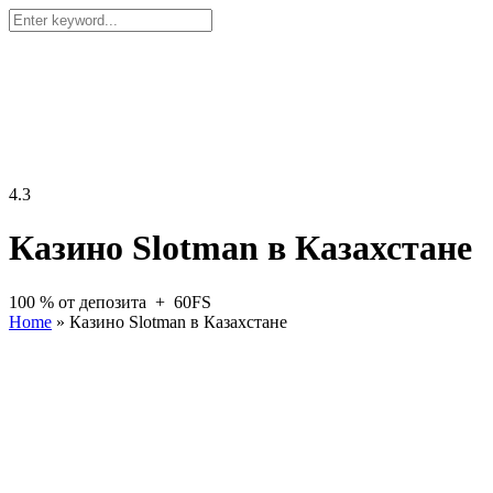
4.3
Казино Slotman в Казахстане
100 % от депозита + 60FS
Home
»
Казино Slotman в Казахстане