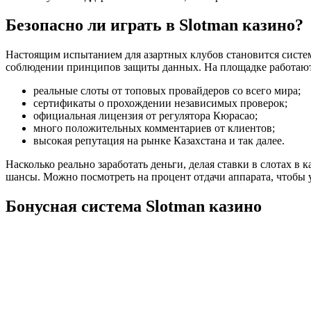
Безопасно ли играть в Slotman казино?
Настоящим испытанием для азартных клубов становится систем
соблюдении принципов защиты данных. На площадке работают с
реальные слоты от топовых провайдеров со всего мира;
сертификаты о прохождении независимых проверок;
официальная лицензия от регулятора Кюрасао;
много положительных комментариев от клиентов;
высокая репутация на рынке Казахстана и так далее.
Насколько реально заработать деньги, делая ставки в слотах в 
шансы. Можно посмотреть на процент отдачи аппарата, чтобы у
Бонусная система Slotman казино