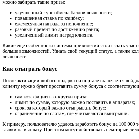
можно забирать такие призы:
улучшенный курс обмена баллов лояльности;
повышенная ставка по кэшбеку;
ежемесячная награда за пополнение;
разовый презент по достижению ранга;
увеличенный лимит наград клиента.
Какие еще особенности системы привилегий стоит знать участ
больше возможностей. Узнать свой текущий статус, а также к
лояльности.
Как отыграть бонус
После активации любого подарка на портале включается вейджер
клиенту нужно будет проставить сумму бонуса с соответствующ
сам коэффициент открутки приза;
лимит по сумме, которую можно поставить в аппаратах;
срок, за который важно отыгрывать бонус;
ограничение по слотам, где учитываются выигрыши.
К примеру, пользователю удалось заработать бонус на 100 000 т
заявки на выплату. При этом могут действовать некоторые лими