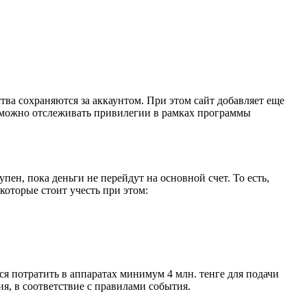
ва сохраняются за аккаунтом. При этом сайт добавляет еще
е можно отслеживать привилегии в рамках программы
ен, пока деньги не перейдут на основной счет. То есть,
которые стоит учесть при этом:
тся потратить в аппаратах минимум 4 млн. тенге для подачи
я, в соответствие с правилами события.