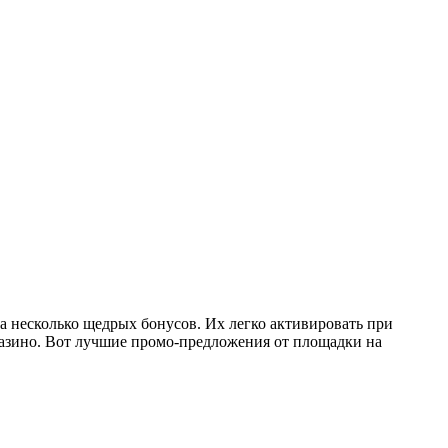
 несколько щедрых бонусов. Их легко активировать при
 казино. Вот лучшие промо-предложения от площадки на