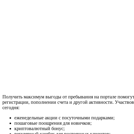
Получить максимум выгоды от пребывания на портале помогут
регистрации, пополнении счета и другой активности. Участво
сегодня:
еженедельные акции с посуточными подарками;
пошаговые поощрения для новичков;
криптовалютный бонус;
регулярный кэшбек для постоянных клиентов;