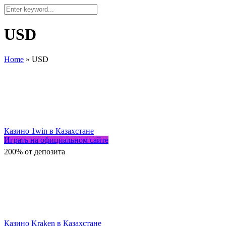
USD
Home
»
USD
Казино 1win в Казахстане
Играть на официальном сайте
200% от депозита
Казино Kraken в Казахстане