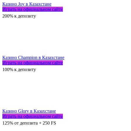
Казино Joy в Казахстане
Играть на официальном сайте
200% к депозиту
Казино Champion в Казахстане
Играть на официальном сайте
100% к депозиту
Казино Glory в Казахстане
Играть на официальном сайте
125% от депозита + 250 FS