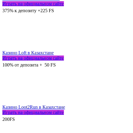
Играть на официальном сайте
375% к депозиту +225 FS
Казино Loft в Казахстане
Играть на официальном сайте
100% от депозита + 50 FS
Казино Loot2Run в Казахстане
Играть на официальном сайте
200FS