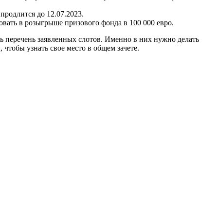
продлится до 12.07.2023.
овать в розыгрыше призового фонда в 100 000 евро.
ь перечень заявленных слотов. Именно в них нужно делать
 чтобы узнать свое место в общем зачете.