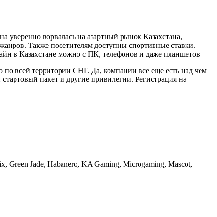
 Она уверенно ворвалась на азартный рынок Казахстана,
х жанров. Также посетителям доступны спортивные ставки.
айн в Казахстане можно с ПК, телефонов и даже планшетов.
о по всей территории СНГ. Да, компании все еще есть над чем
й стартовый пакет и другие привилегии. Регистрация на
zix, Green Jade, Habanero, KA Gaming, Microgaming, Mascot,