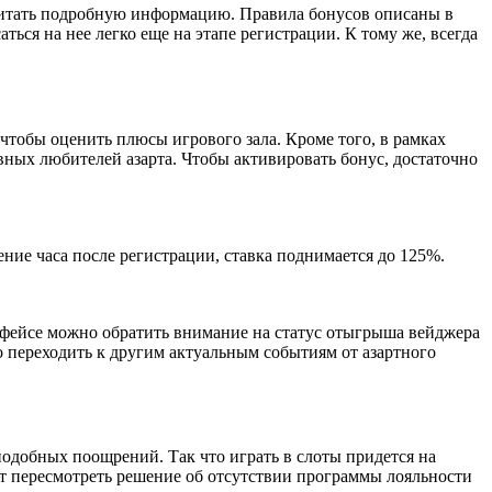
очитать подробную информацию. Правила бонусов описаны в
ься на нее легко еще на этапе регистрации. К тому же, всегда
чтобы оценить плюсы игрового зала. Кроме того, в рамках
вных любителей азарта. Чтобы активировать бонус, достаточно
ение часа после регистрации, ставка поднимается до 125%.
ерфейсе можно обратить внимание на статус отыгрыша вейджера
 переходить к другим актуальным событиям от азартного
 подобных поощрений. Так что играть в слоты придется на
ет пересмотреть решение об отсутствии программы лояльности