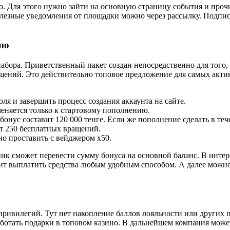
то. Для этого нужно зайти на основную страницу события и пр
лезные уведомления от площадки можно через рассылку. Подписат
но
бора. Приветственный пакет создан непосредственно для того, 
ащений. Это действительно топовое предложение для самых акти
я и завершить процесс создания аккаунта на сайте.
меняется только к стартовому пополнению.
бонус составит 120 000 тенге. Если же пополнение сделать в теч
ет 250 бесплатных вращений.
но проставить с вейджером х50.
тник сможет перевести сумму бонуса на основной баланс. В инт
лит выплатить средства любым удобным способом. А далее можно
е привилегий. Тут нет накопление баллов лояльности или других
работать подарки в топовом казино. В дальнейшем компания мож