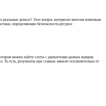
ть реальные деньги? Этот вопрос интересен многим новичкам
ристики, определяющие безопасность ресурса:
котором можно найти слоты с джекпотами разных жанров.
. То есть, результаты при ставках зависят исключительно от