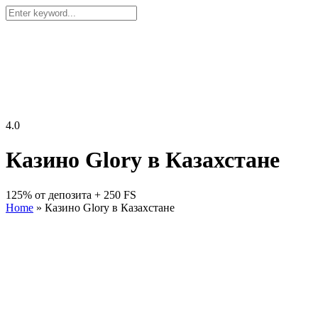
4.0
Казино Glory в Казахстане
125% от депозита + 250 FS
Home
»
Казино Glory в Казахстане