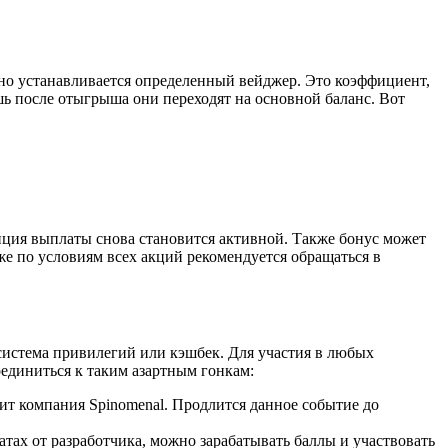
но устанавливается определенный вейджер. Это коэффициент,
шь после отыгрыша они переходят на основной баланс. Вот
 опция выплаты снова становится активной. Также бонус может
кже по условиям всех акций рекомендуется обращаться в
 система привилегий или кэшбек. Для участия в любых
оединиться к таким азартным гонкам:
ит компания Spinomenal. Продлится данное событие до
тах от разработчика, можно зарабатывать баллы и участвовать