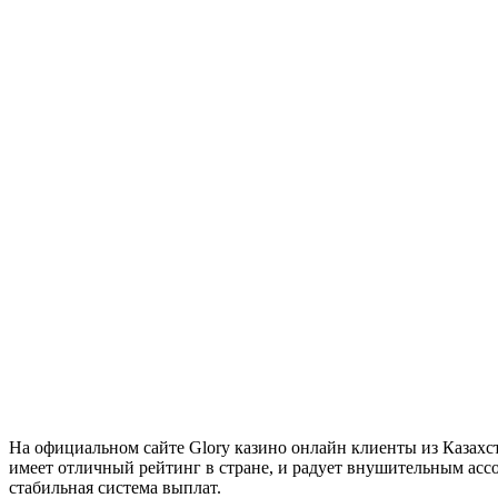
На официальном сайте Glory казино онлайн клиенты из Казахс
имеет отличный рейтинг в стране, и радует внушительным асс
стабильная система выплат.