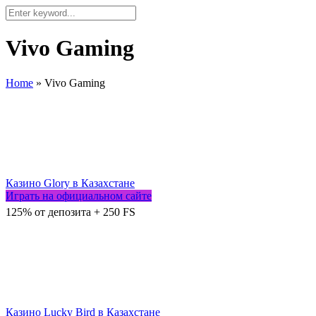
Vivo Gaming
Home
»
Vivo Gaming
Казино Glory в Казахстане
Играть на официальном сайте
125% от депозита + 250 FS
Казино Lucky Bird в Казахстане