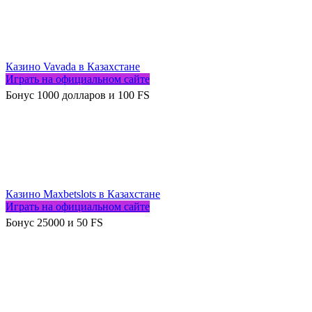
Казино Vavada в Казахстане
Играть на официальном сайте
Бонус 1000 долларов и 100 FS
Казино Maxbetslots в Казахстане
Играть на официальном сайте
Бонус 25000 и 50 FS