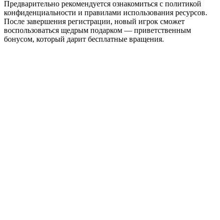
Предварительно рекомендуется ознакомиться с политикой
конфиденциальности и правилами использования ресурсов.
После завершения регистрации, новый игрок сможет
воспользоваться щедрым подарком — приветственным
бонусом, который дарит бесплатные вращения.