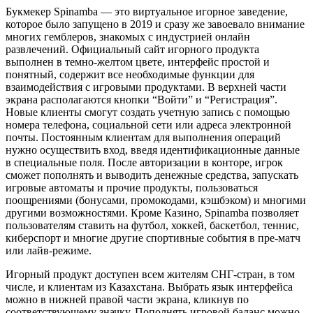
Букмекер Spinamba — это виртуальное игорное заведение,
которое было запущено в 2019 и сразу же завоевало внимание
многих гемблеров, знакомых с индустрией онлайн
развлечений. Официальный сайт игорного продукта
выполнен в темно-желтом цвете, интерфейс простой и
понятный, содержит все необходимые функции для
взаимодействия с игровыми продуктами. В верхней части
экрана располагаются кнопки “Войти” и “Регистрация”.
Новые клиенты смогут создать учетную запись с помощью
номера телефона, социальной сети или адреса электронной
почты. Постоянным клиентам для выполнения операций
нужно осуществить вход, введя идентификационные данные
в специальные поля. После авторизации в конторе, игрок
сможет пополнять и выводить денежные средства, запускать
игровые автоматы и прочие продукты, пользоваться
поощрениями (бонусами, промокодами, кэшбэком) и многими
другими возможностями. Кроме Казино, Spinamba позволяет
пользователям ставить на футбол, хоккей, баскетбол, теннис,
киберспорт и многие другие спортивные события в пре-матч
или лайв-режиме.
Игорный продукт доступен всем жителям СНГ-стран, в том
числе, и клиентам из Казахстана. Выбрать язык интерфейса
можно в нижней правой части экрана, кликнув по
соответствующему значку. Пополнять игровой баланс можно