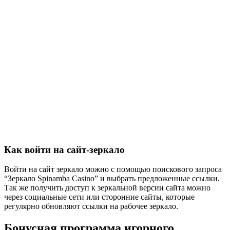
Как войти на сайт-зеркало
Войти на сайт зеркало можно с помощью поискового запроса
“Зеркало Spinamba Casino” и выбрать предложенные ссылки.
Так же получить доступ к зеркальной версии сайта можно
через социальные сети или сторонние сайты, которые
регулярно обновляют ссылки на рабочее зеркало.
Бонусная программа игорного