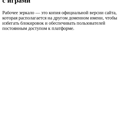
с играми
Рабочее зеркало — это копия официальной версии сайта,
которая располагается на другом доменном имени, чтобы
избегать блокировок и обеспечивать пользователей
постоянным доступом к платформе.