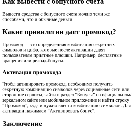
Как вывести с бонусного счета
Вывести средства с бонусного счета можно теми же
способами, что и обычные деньги.
Какие привилегии дает промокод?
Промокод — это определенная комбинация секретных
символов и цифр, которые после активации дарят
пользователям приятные плюшки. Например, бесплатные
вращения или релоад-бонусы.
Активация промокода
Чтобы активировать промокод, необходимо получить
секретную комбинацию символов через социальные сети или
сторонние сервисы, зайти в раздел “Бонусы” на официальном/
зеркальном сайте или мобильное приложение и найти строку
“Промокод”, куда и нужно ввести комбинацию символов. Для
активации нажимаем “Активировать бонус”.
Заключение