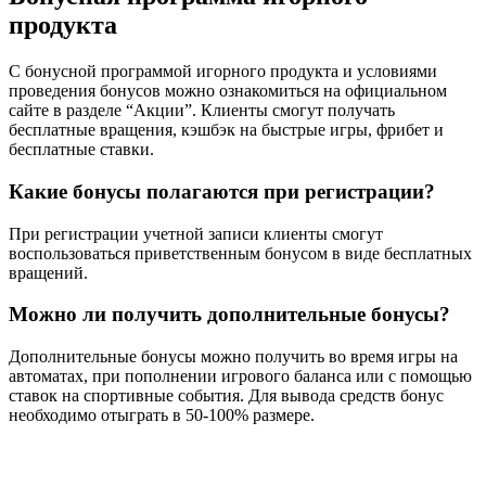
продукта
С бонусной программой игорного продукта и условиями
проведения бонусов можно ознакомиться на официальном
сайте в разделе “Акции”. Клиенты смогут получать
бесплатные вращения, кэшбэк на быстрые игры, фрибет и
бесплатные ставки.
Какие бонусы полагаются при регистрации?
При регистрации учетной записи клиенты смогут
воспользоваться приветственным бонусом в виде бесплатных
вращений.
Можно ли получить дополнительные бонусы?
Дополнительные бонусы можно получить во время игры на
автоматах, при пополнении игрового баланса или с помощью
ставок на спортивные события. Для вывода средств бонус
необходимо отыграть в 50-100% размере.