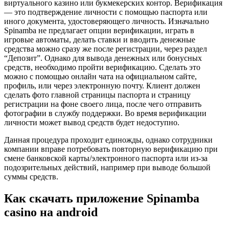
виртуального казино или букмекерских контор. Верификация
— это подтверждение личности с помощью паспорта или
иного документа, удостоверяющего личность. Изначально
Spinamba не предлагает опции верификации, играть в
игровые автоматы, делать ставки и вводить денежные
средства можно сразу же после регистрации, через раздел
“Депозит”. Однако для вывода денежных или бонусных
средств, необходимо пройти верификацию. Сделать это
можно с помощью онлайн чата на официальном сайте,
профиль, или через электронную почту. Клиент должен
сделать фото главной страницы паспорта и страницу
регистрации на фоне своего лица, после чего отправить
фотографии в службу поддержки. Во время верификации
личности может вывод средств будет недоступно.
Данная процедура проходит единожды, однако сотрудники
компании вправе потребовать повторную верификацию при
смене банковской карты/электронного паспорта или из-за
подозрительных действий, например при выводе большой
суммы средств.
Как скачать приложение Spinamba
casino на android