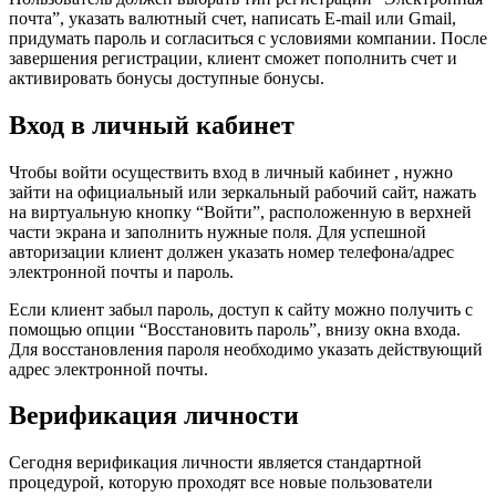
почта”, указать валютный счет, написать E-mail или Gmail,
придумать пароль и согласиться с условиями компании. После
завершения регистрации, клиент сможет пополнить счет и
активировать бонусы доступные бонусы.
Вход в личный кабинет
Чтобы войти осуществить вход в личный кабинет , нужно
зайти на официальный или зеркальный рабочий сайт, нажать
на виртуальную кнопку “Войти”, расположенную в верхней
части экрана и заполнить нужные поля. Для успешной
авторизации клиент должен указать номер телефона/адрес
электронной почты и пароль.
Если клиент забыл пароль, доступ к сайту можно получить с
помощью опции “Восстановить пароль”, внизу окна входа.
Для восстановления пароля необходимо указать действующий
адрес электронной почты.
Верификация личности
Сегодня верификация личности является стандартной
процедурой, которую проходят все новые пользователи