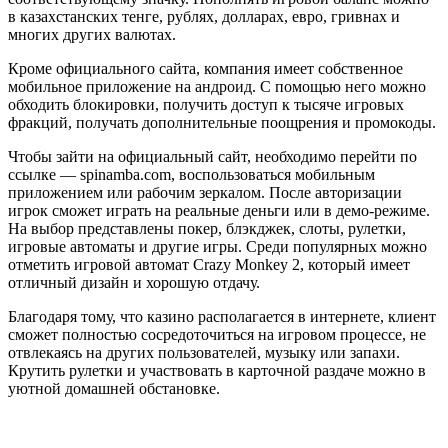
в казахстанских тенге, рублях, долларах, евро, гривнах и
многих других валютах.
Кроме официального сайта, компания имеет собственное
мобильное приложение на андроид. С помощью него можно
обходить блокировки, получить доступ к тысяче игровых
фракций, получать дополнительные поощрения и промокоды.
Чтобы зайти на официальный сайт, необходимо перейти по
ссылке — spinamba.com, воспользоваться мобильным
приложением или рабочим зеркалом. После авторизации
игрок сможет играть на реальные деньги или в демо-режиме.
На выбор представлены покер, блэкджек, слоты, рулетки,
игровые автоматы и другие игры. Среди популярных можно
отметить игровой автомат Crazy Monkey 2, который имеет
отличный дизайн и хорошую отдачу.
Благодаря тому, что казино располагается в интернете, клиент
сможет полностью сосредоточиться на игровом процессе, не
отвлекаясь на других пользователей, музыку или запахи.
Крутить рулетки и участвовать в карточной раздаче можно в
уютной домашней обстановке.