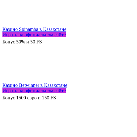
Казино Spinamba в Казахстане
Играть на официальном сайте
Бонус 50% и 50 FS
Казино Betwinner в Казахстане
Играть на официальном сайте
Бонус 1500 евро и 150 FS