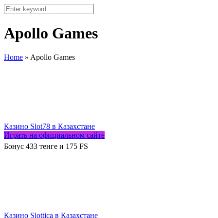
Apollo Games
Home
»
Apollo Games
Казино Slot78 в Казахстане
Играть на официальном сайте
Бонус 433 тенге и 175 FS
Казино Slottica в Казахстане