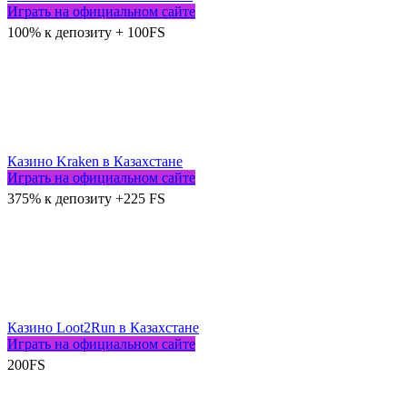
Играть на официальном сайте
100% к депозиту + 100FS
Казино Kraken в Казахстане
Играть на официальном сайте
375% к депозиту +225 FS
Казино Loot2Run в Казахстане
Играть на официальном сайте
200FS