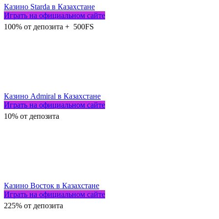
Казино Starda в Казахстане
Играть на официальном сайте
100% от депозита + 500FS
Казино Admiral в Казахстане
Играть на официальном сайте
10% от депозита
Казино Восток в Казахстане
Играть на официальном сайте
225% от депозита