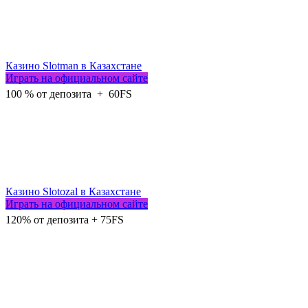
Казино Slotman в Казахстане
Играть на официальном сайте
100 % от депозита + 60FS
Казино Slotozal в Казахстане
Играть на официальном сайте
120% от депозита + 75FS