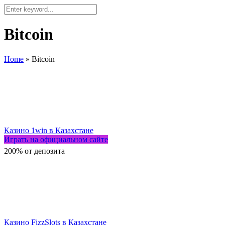
Bitcoin
Home
»
Bitcoin
Казино 1win в Казахстане
Играть на официальном сайте
200% от депозита
Казино FizzSlots в Казахстане