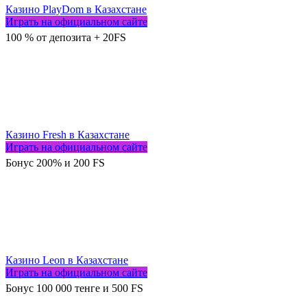
Казино PlayDom в Казахстане
Играть на официальном сайте
100 % от депозита + 20FS
Казино Fresh в Казахстане
Играть на официальном сайте
Бонус 200% и 200 FS
Казино Leon в Казахстане
Играть на официальном сайте
Бонус 100 000 тенге и 500 FS