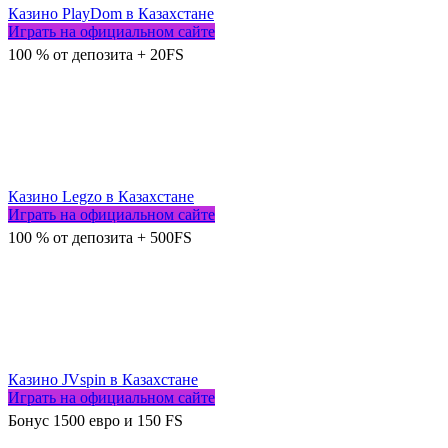
Казино PlayDom в Казахстане
Играть на официальном сайте
100 % от депозита + 20FS
Казино Legzo в Казахстане
Играть на официальном сайте
100 % от депозита + 500FS
Казино JVspin в Казахстане
Играть на официальном сайте
Бонус 1500 евро и 150 FS