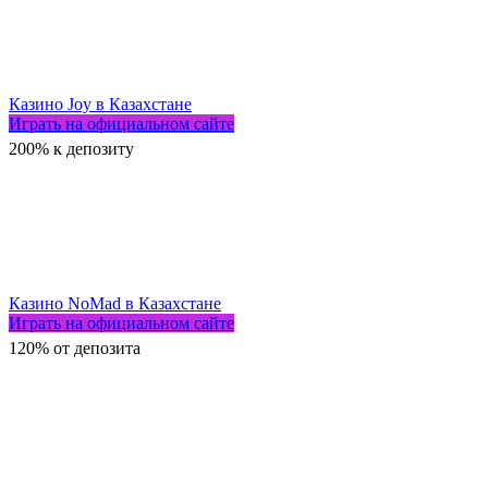
Казино Joy в Казахстане
Играть на официальном сайте
200% к депозиту
Казино NoMad в Казахстане
Играть на официальном сайте
120% от депозита