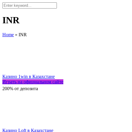
INR
Home
»
INR
Казино 1win в Казахстане
Играть на официальном сайте
200% от депозита
Казино Loft в Казахстане