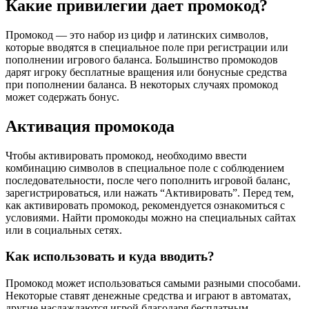
Какие привилегии дает промокод?
Промокод — это набор из цифр и латинских символов,
которые вводятся в специальное поле при регистрации или
пополнении игрового баланса. Большинство промокодов
дарят игроку бесплатные вращения или бонусные средства
при пополнении баланса. В некоторых случаях промокод
может содержать бонус.
Активация промокода
Чтобы активировать промокод, необходимо ввести
комбинацию символов в специальное поле с соблюдением
последовательности, после чего пополнить игровой баланс,
зарегистрироваться, или нажать “Активировать”. Перед тем,
как активировать промокод, рекомендуется ознакомиться с
условиями. Найти промокоды можно на специальных сайтах
или в социальных сетях.
Как использовать и куда вводить?
Промокод может использоваться самыми разными способами.
Некоторые ставят денежные средства и играют в автоматах,
другие наслаждаются игрой благодаря бесплатным