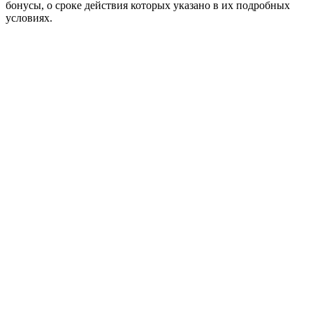
бонусы, о сроке действия которых указано в их подробных
условиях.