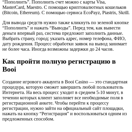
“Пополнить”. Пополнить счет можно с карты Visa,
MasterCard, Maestro. С помощью криптовалютных кошельков
(Bitcoin, Ethereum). С помощью сервиса EcoPayz, Piastrix, Skrill.
Для вывода средств нужно также кликнуть по зеленой кнопке
“Пополнить” и нажать “Выводы”. Перед тем, как вывести
деньги впервый раз, система предложит заполнить данные.
Выбрать страну, город; указать адрес, номер телефона, ФИО,
дату рождения. Процесс обработки заявок на вывод занимает
не более часа. Иногда возможны задержки до 24 часов.
Как пройти полную регистрацию в
Booi
Создание игрового аккаунта в Booi Casino — это стандартная
процедура, которую сможет завершить любой пользователь
Интернета. На весь процесс уходит в среднем 5-10 минут, в
течении которых клиент заполняет все необходимые поля в
регистрационной анкете. Чтобы перейти к процессу
регистрации, нужно зайти на официальный сайт площадки,
нажать на кнопку “Регистрация” и воспользоваться одним из
предложенных способом.