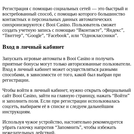
Регистрация с помощью социальных сетей — это быстрый и
востребованный способ, с помощью которого большинство
контактных и персональных данных автоматических
синхронизируются с Booi Casino. Пользователь сможет
создать учетную запись с помощью “Вконтакте”, “Яндекс”,
“Твиттер”, “Google”, “Facebook”, или “Одноклассники”.
Вход в личный кабинет
Запускать игровые автоматы в Booi Casino и получать
приятные бонусы могут только авторизованные пользователи.
Вход в личный кабинет может осуществляться разными
способами, в зависимости от того, какой был выбран при
регистрации.
Чтобы войти в личный кабинет, нужно открыть официальный
сайт Booi Casino, зайти на главную страницу, нажать “Войти”
и заполнить поля. Если при регистрации использовалась
соцсеть, выбираем её в списке и следуем дальнейшим
инструкциям.
Используя чужое устройство, настоятельно рекомендуется
убрать галочку напротив “Запомнить”, чтобы избежать
нежелательных действий.