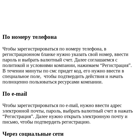
По номеру телефона
Чтобы зарегистрироваться по номеру телефона, в
регистрационном бланке нужно указать свой номер, ввести
пароль и выбрать валютный счет. Далее соглашаемся с
политикой и условиями компании, нажимаем “Регистрация”.
В течении минуты по смс придет код, его нужно ввести в
специальное поле, чтобы подтвердить действия и начать
полноценно пользоваться ресурсами компании.
По e-mail
Чтобы зарегистрироваться по e-mail, нужно ввести адрес
электронной почты, пароль, выбрать валютный счет в нажать
“Регистрация”. Далее нужно открыть электронную почту и
письмо, чтобы подтвердить регистрацию.
Через социальные сети