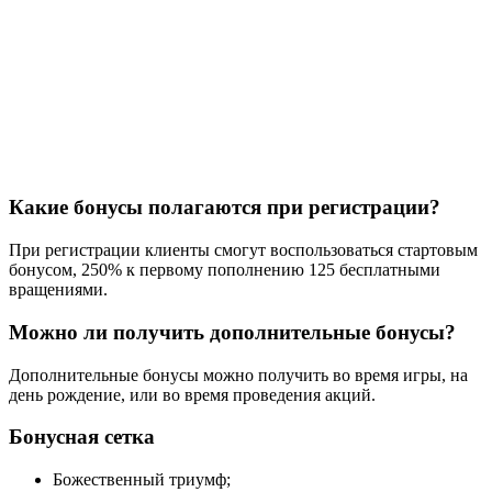
Какие бонусы полагаются при регистрации?
При регистрации клиенты смогут воспользоваться стартовым
бонусом, 250% к первому пополнению 125 бесплатными
вращениями.
Можно ли получить дополнительные бонусы?
Дополнительные бонусы можно получить во время игры, на
день рождение, или во время проведения акций.
Бонусная сетка
Божественный триумф;