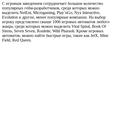
С игровым заведением сотрудничает большое количество
популярных гейм-разработчиков, среди которых можно
выделить NetEnt, Microgaming, Play`nGo, Nyx Interactive,
Evolution и другие, менее популярные компании. На выбор
игроку представлено свыше 1000 игровых автоматов любого
жанра, среди которых можно выделить Viral Spiral, Book Of
Sirens, Seven Seven, Roulette, Wild Pharaoh. Кроме игровых
автоматов, можно найти быстрые игры, такие как JetX, Mine
Field, Red Queen.