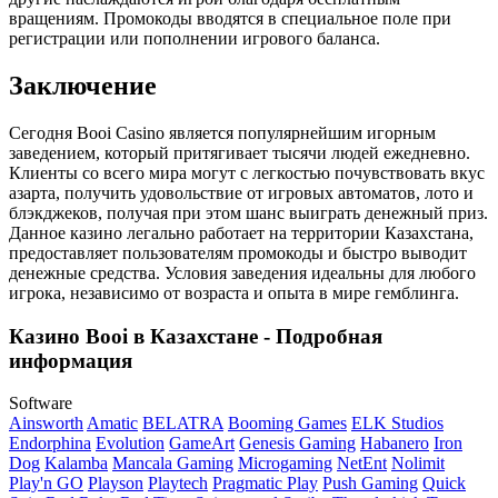
вращениям. Промокоды вводятся в специальное поле при
регистрации или пополнении игрового баланса.
Заключение
Сегодня Booi Casino является популярнейшим игорным
заведением, который притягивает тысячи людей ежедневно.
Клиенты со всего мира могут с легкостью почувствовать вкус
азарта, получить удовольствие от игровых автоматов, лото и
блэкджеков, получая при этом шанс выиграть денежный приз.
Данное казино легально работает на территории Казахстана,
предоставляет пользователям промокоды и быстро выводит
денежные средства. Условия заведения идеальны для любого
игрока, независимо от возраста и опыта в мире гемблинга.
Казино Booi в Казахстане - Подробная
информация
Software
Ainsworth
Amatic
BELATRA
Booming Games
ELK Studios
Endorphina
Evolution
GameArt
Genesis Gaming
Habanero
Iron
Dog
Kalamba
Mancala Gaming
Microgaming
NetEnt
Nolimit
Play'n GO
Playson
Playtech
Pragmatic Play
Push Gaming
Quick