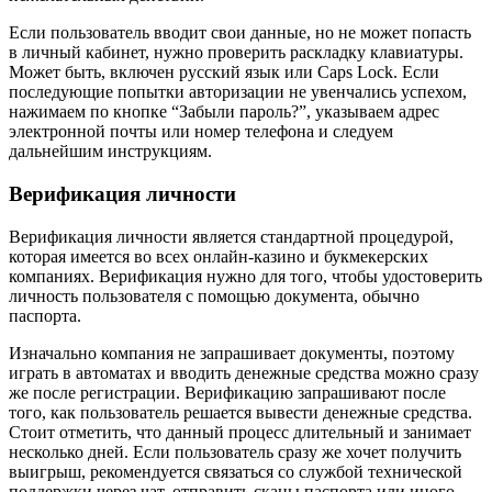
Если пользователь вводит свои данные, но не может попасть
в личный кабинет, нужно проверить раскладку клавиатуры.
Может быть, включен русский язык или Caps Lock. Если
последующие попытки авторизации не увенчались успехом,
нажимаем по кнопке “Забыли пароль?”, указываем адрес
электронной почты или номер телефона и следуем
дальнейшим инструкциям.
Верификация личности
Верификация личности является стандартной процедурой,
которая имеется во всех онлайн-казино и букмекерских
компаниях. Верификация нужно для того, чтобы удостоверить
личность пользователя с помощью документа, обычно
паспорта.
Изначально компания не запрашивает документы, поэтому
играть в автоматах и вводить денежные средства можно сразу
же после регистрации. Верификацию запрашивают после
того, как пользователь решается вывести денежные средства.
Стоит отметить, что данный процесс длительный и занимает
несколько дней. Если пользователь сразу же хочет получить
выигрыш, рекомендуется связаться со службой технической
поддержки через чат, отправить сканы паспорта или иного