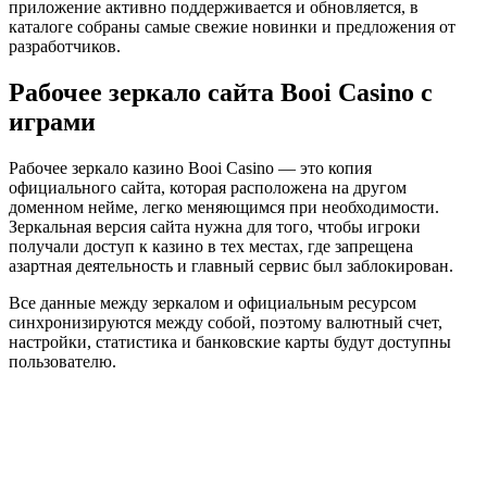
приложение активно поддерживается и обновляется, в
каталоге собраны самые свежие новинки и предложения от
разработчиков.
Рабочее зеркало сайта Booi Casino с
играми
Рабочее зеркало казино Booi Casino — это копия
официального сайта, которая расположена на другом
доменном нейме, легко меняющимся при необходимости.
Зеркальная версия сайта нужна для того, чтобы игроки
получали доступ к казино в тех местах, где запрещена
азартная деятельность и главный сервис был заблокирован.
Все данные между зеркалом и официальным ресурсом
синхронизируются между собой, поэтому валютный счет,
настройки, статистика и банковские карты будут доступны
пользователю.