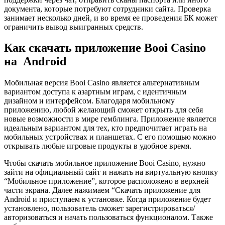
документа, которые потребуют сотрудники сайта. Проверка
занимает несколько дней, и во время ее проведения БК может
ограничить вывод выигранных средств.
Как скачать приложение Booi Casino
на Android
Мобильная версия Booi Casino является альтернативным
вариантом доступа к азартным играм, с идентичным
дизайном и интерфейсом. Благодаря мобильному
приложению, любой желающий сможет открыть для себя
новые возможности в мире гемблинга. Приложение является
идеальным вариантом для тех, кто предпочитает играть на
мобильных устройствах и планшетах. С его помощью можно
открывать любые игровые продукты в удобное время.
Чтобы скачать мобильное приложение Booi Casino, нужно
зайти на официальный сайт и нажать на виртуальную кнопку
“Мобильное приложение”, которое расположено в верхней
части экрана. Далее нажимаем “Скачать приложение для
Android и приступаем к установке. Когда приложение будет
установлено, пользователь сможет зарегистрироваться/
авторизоваться и начать пользоваться функционалом. Также