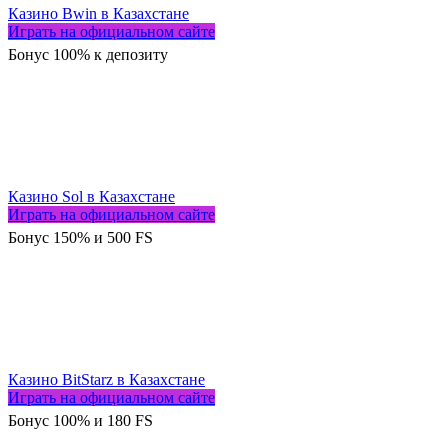
Казино Bwin в Казахстане
Играть на официальном сайте
Бонус 100% к депозиту
Казино Sol в Казахстане
Играть на официальном сайте
Бонус 150% и 500 FS
Казино BitStarz в Казахстане
Играть на официальном сайте
Бонус 100% и 180 FS