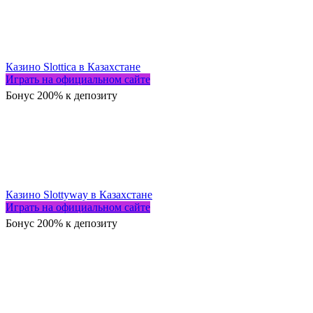
Казино Slottica в Казахстане
Играть на официальном сайте
Бонус 200% к депозиту
Казино Slottyway в Казахстане
Играть на официальном сайте
Бонус 200% к депозиту