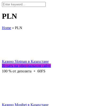
PLN
Home
»
PLN
Казино Slotman в Казахстане
Играть на официальном сайте
100 % от депозита + 60FS
Казино Mostbet в Казахстане