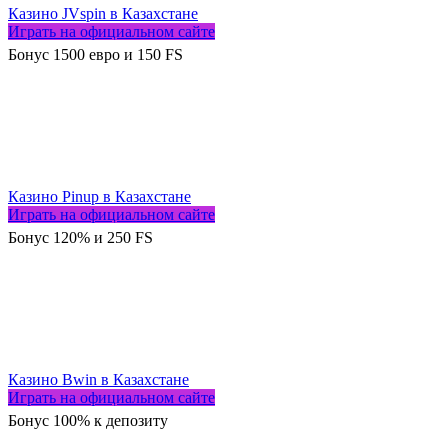
Казино JVspin в Казахстане
Играть на официальном сайте
Бонус 1500 евро и 150 FS
Казино Pinup в Казахстане
Играть на официальном сайте
Бонус 120% и 250 FS
Казино Bwin в Казахстане
Играть на официальном сайте
Бонус 100% к депозиту