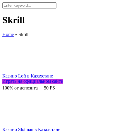
Skrill
Home
»
Skrill
Казино Loft в Казахстане
Играть на официальном сайте
100% от депозита + 50 FS
Казино Slotman в Казахстане