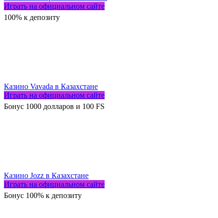
Играть на официальном сайте
100% к депозиту
Казино Vavada в Казахстане
Играть на официальном сайте
Бонус 1000 долларов и 100 FS
Казино Jozz в Казахстане
Играть на официальном сайте
Бонус 100% к депозиту