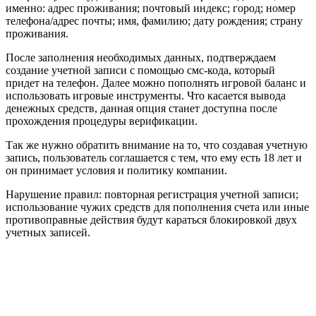
именно: адрес проживания; почтовый индекс; город; номер
телефона/адрес почты; имя, фамилию; дату рождения; страну
проживания.
После заполнения необходимых данных, подтверждаем
создание учетной записи с помощью смс-кода, который
придет на телефон. Далее можно пополнять игровой баланс и
использовать игровые инструменты. Что касается вывода
денежных средств, данная опция станет доступна после
прохождения процедуры верификации.
Так же нужно обратить внимание на то, что создавая учетную
запись, пользователь соглашается с тем, что ему есть 18 лет и
он принимает условия и политику компании.
Нарушение правил: повторная регистрация учетной записи;
использование чужих средств для пополнения счета или иные
противоправные действия будут караться блокировкой двух
учетных записей.