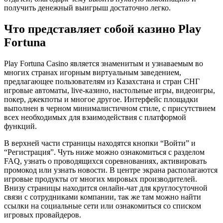
получить денежный выигрыш достаточно легко.
Что представляет собой казино Play
Fortuna
Play Fortuna Casino является знаменитым и узнаваемым во
многих странах игорным виртуальным заведением,
предлагающее пользователям из Казахстана и стран СНГ
игровые автоматы, live-казино, настольные игры, видеоигры,
покер, джекпоты и многое другое. Интерфейс площадки
выполнен в черном минималистичном стиле, с присутствием
всех необходимых для взаимодействия с платформой
функций.
В верхней части страницы находятся кнопки “Войти” и
“Регистрация”. Чуть ниже можно ознакомиться с разделом
FAQ, узнать о проводящихся соревнованиях, активировать
промокод или узнать новости. В центре экрана располагаются
игровые продукты от многих мировых производителей.
Внизу страницы находится онлайн-чат для круглосуточной
связи с сотрудниками компании, так же там можно найти
ссылки на социальные сети или ознакомиться со списком
игровых провайдеров.