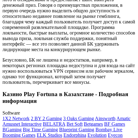
денежный приз. Говоря о преимуществах приложения, в
первую очередь нужно выделить общую доступность и
относительно недавнее появление на рынке гемблинга,
благодаря чему каждый пользователь получает доступ к самой
современной развлекательной площадке. Программа
лояльности, быстрые выплаты, огромное количество способов
вывода приза, лояльная служба поддержки, понятный
интерфейс — все это позволяет данной БК удерживать
лидирующие места на конкурирующем рынке.
Безусловно, БК не лишена и недостатков, например, в
некоторых регионах площадка недоступна и для входа на сайт
нужно воспользоваться VPN сервисом или рабочим зеркалом,
однако тот функционал, который затем получает
пользователь, перечеркивает все минусы.
Казино Play Fortuna в Казахстане - Подробная
информация
Software
1X2 Network
2 BY 2 Gaming
3 Oaks Gaming
Ainsworth
Amatic
Amusnet Interactive
BELATRA
Bet Soft
Betgames
BF Games
BGaming
Big Time Gaming
Blueprint Gaming
Bombay Live
Booming Games
ELK Studios
Endorphina
Evolution
Eyecon