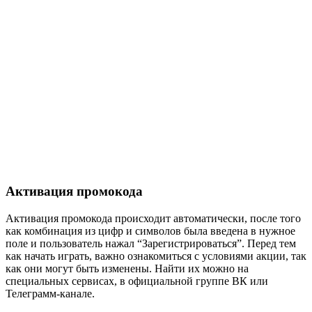
Активация промокода
Активация промокода происходит автоматически, после того
как комбинация из цифр и символов была введена в нужное
поле и пользователь нажал “Зарегистрироваться”. Перед тем
как начать играть, важно ознакомиться с условиями акции, так
как они могут быть изменены. Найти их можно на
специальных сервисах, в официальной группе ВК или
Телеграмм-канале.