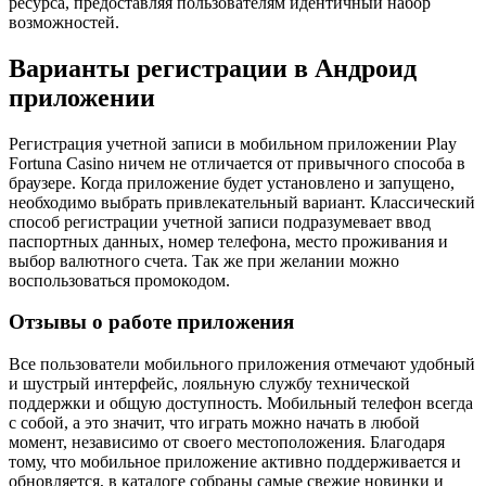
ресурса, предоставляя пользователям идентичный набор
возможностей.
Варианты регистрации в Андроид
приложении
Регистрация учетной записи в мобильном приложении Play
Fortuna Casino ничем не отличается от привычного способа в
браузере. Когда приложение будет установлено и запущено,
необходимо выбрать привлекательный вариант. Классический
способ регистрации учетной записи подразумевает ввод
паспортных данных, номер телефона, место проживания и
выбор валютного счета. Так же при желании можно
воспользоваться промокодом.
Отзывы о работе приложения
Все пользователи мобильного приложения отмечают удобный
и шустрый интерфейс, лояльную службу технической
поддержки и общую доступность. Мобильный телефон всегда
с собой, а это значит, что играть можно начать в любой
момент, независимо от своего местоположения. Благодаря
тому, что мобильное приложение активно поддерживается и
обновляется, в каталоге собраны самые свежие новинки и