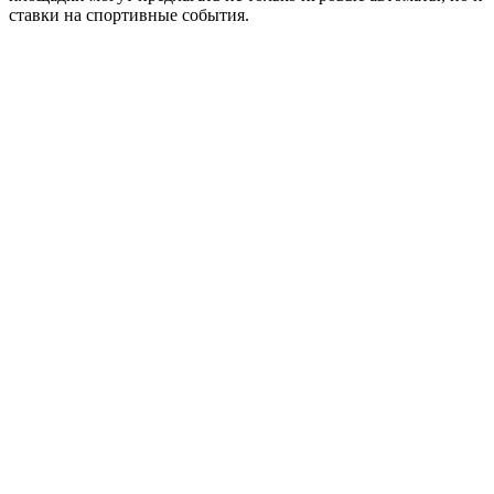
ставки на спортивные события.