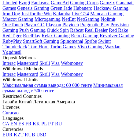
Limited
Ezugi
Fantasma
GameArt
Gaming Corps
Gamzix
Ganapati
Games
Genesis Gaming
Green Jade
Habanero
Hacksaw Gaming
Iron Dog
Just for the Win
Kalamba
LiveG24
Mancala Gaming
Mascot Gaming
Microgaming
NetEnt
NetGaming
Nolimit
OneTouch
Play'n GO
Playson
Playtech
Pragmatic Play
Provision
Gaming
Push Gaming
Quick Spin
Rabcat
Real Dealer
Red Rake
Red Tiger
ReelPlay
Relax Gaming
Retro Gaming
Revolver Gaming
RubyPlay
SmartSoft Gaming
Spinomenal
Spribe
Swintt
Thunderkick
Tom Horn
Turbo Games
Vivo Gaming
Wazdan
Yggdrasil
Deposit Methods
Interac
Mastercard
Skrill
Visa
Webmoney
Withdrawal Methods
Interac
Mastercard
Skrill
Visa
Webmoney
Withdrawal Limits
Максимальная сумма вывода: 60 000 тенге
Минимальная
сумма вывода: 500 тенге
Restricted Countries
Гавайи
Китай
Латинская Америка
Licences
Curacao
Languages
CA
EN
ES
FR
KK
PL
PT
RU
Currencies
EUR
KZT
RUB
USD