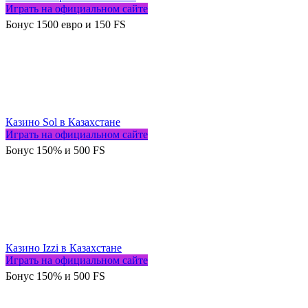
Играть на официальном сайте
Бонус 1500 евро и 150 FS
Казино Sol в Казахстане
Играть на официальном сайте
Бонус 150% и 500 FS
Казино Izzi в Казахстане
Играть на официальном сайте
Бонус 150% и 500 FS