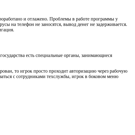
проработано и отлажено. Проблемы в работе программы у
усы на телефон не заносятся, вывод денег не задерживается.
игация.
х государства есть специальные органы, занимающиеся
рован, то игрок просто проходит авторизацию через рабочую
вязаться с сотрудниками техслужбы, игрок в боковом меню