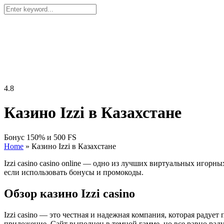
4.8
Казино Izzi в Казахстане
Бонус 150% и 500 FS
Home
»
Казино Izzi в Казахстане
Izzi casino casino online — одно из лучших виртуальных игор
если использовать бонусы и промокоды.
Обзор казино Izzi casino
Izzi casino — это честная и надежная компания, которая рад
приложение. Сайт выполнен в темной гамме, но все равно радуе