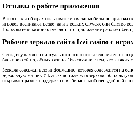
Отзывы о работе приложения
В отзывах и обзорах пользователи хвалят мобильное приложени
игроков возникают редко, да и в редких случаях они быстро р
Пользователи казино отмечают, что приложение работает быстре
Рабочее зеркало сайта Izzi casino с игра
Сегодня у каждого виртуального игорного заведения есть спец
блокировкой подобных казино. Это связано с тем, что в таких 
Зеркала содержат всю информацию, которая содержится на осн
зеркальную копию. У Izzi casino тоже есть зеркала, об их акт
открывает раздел поддержка и выбирает наиболее удобный спос