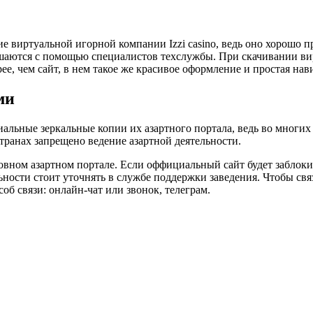
е виртуальной игорной компании Izzi casino, ведь оно хорошо 
ешаются с помощью специалистов техслужбы. При скачивании вир
е, чем сайт, в нем такое же красивое оформление и простая нав
ми
иальные зеркальные копии их азартного портала, ведь во многи
странах запрещено ведение азартной деятельности.
овном азартном портале. Если оффициальный сайт будет заблоки
уальности стоит уточнять в службе поддержки заведения. Чтобы с
об связи: онлайн-чат или звонок, телеграм.