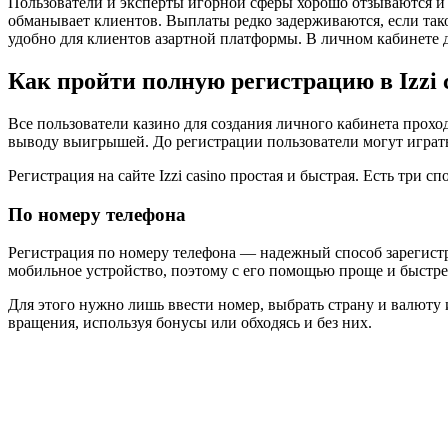
Пользователи и эксперты игорной сферы хорошо отзываются и о п
обманывает клиентов. Выплаты редко задерживаются, если такое
удобно для клиентов азартной платформы. В личном кабинете 
Как пройти полную регистрацию в Izzi 
Все пользователи казино для создания личного кабинета прохо
выводу выигрышей. До регистрации пользователи могут играть
Регистрация на сайте Izzi casino простая и быстрая. Есть три 
По номеру телефона
Регистрация по номеру телефона — надежный способ зарегистр
мобильное устройство, поэтому с его помощью проще и быстрее 
Для этого нужно лишь ввести номер, выбрать страну и валюту 
вращения, используя бонусы или обходясь и без них.