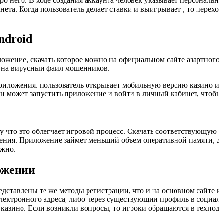
ро него. В ходе создания аккаунта человек указывает персональ
та. Когда пользователь делает ставки и выигрывает , то перехо
ndroid
ложение, скачать которое можно на официальном сайте азартног
я на вирусный файл мошенников.
иложения, пользователь открывает мобильную версию казино и п
 он может запустить приложение и войти в личный кабинет, чтоб
 что это облегчает игровой процесс. Скачать соответствующую п
дения. Приложение займет меньший объем оперативной памяти, да
ожно.
ожении
ставлены те же методы регистрации, что и на основном сайте 
лектронного адреса, либо через существующий профиль в социа
 казино. Если возникли вопросы, то игроки обращаются в техпо