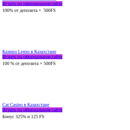
Играть на официальном сайте
100% от депозита + 500FS
Казино Legzo в Казахстане
Играть на официальном сайте
100 % от депозита + 500FS
Cat Casino в Казахстане
Играть на официальном сайте
Бонус 325% и 125 FS