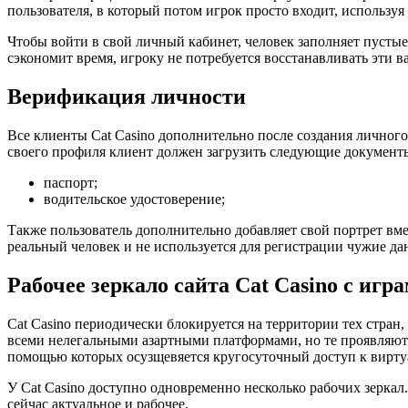
пользователя, в который потом игрок просто входит, используя 
Чтобы войти в свой личный кабинет, человек заполняет пустые 
сэкономит время, игроку не потребуется восстанавливать эти в
Верификация личности
Все клиенты Cat Casino дополнительно после создания личного
своего профиля клиент должен загрузить следующие документ
паспорт;
водительское удостоверение;
Также пользователь дополнительно добавляет свой портрет вме
реальный человек и не используется для регистрации чужие д
Рабочее зеркало сайта Cat Casino с игр
Cat Casino периодически блокируется на территории тех стран, 
всеми нелегальными азартными платформами, но те проявляют 
помощью которых осузщевяется кругосуточный доступ к вирту
У Cat Casino доступно одновременно несколько рабочих зеркал.
сейчас актуальное и рабочее.