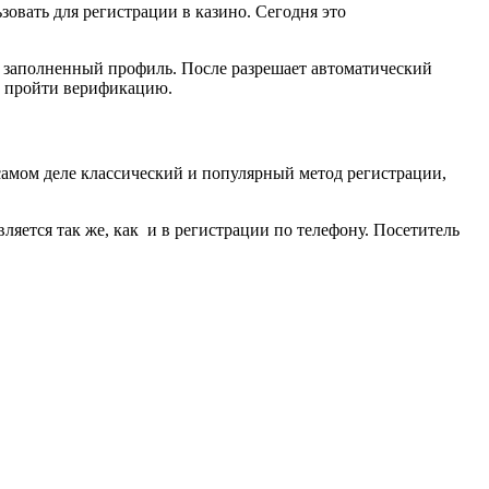
овать для регистрации в казино. Сегодня это
ет заполненный профиль. После разрешает автоматический
ко пройти верификацию.
самом деле классический и популярный метод регистрации,
ляется так же, как и в регистрации по телефону. Посетитель