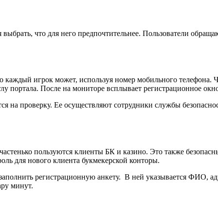
я выбрать, что для него предпочтительнее. Пользователи обращ
no каждый игрок может, используя номер мобильного телефона. 
у портала. После на мониторе всплывает регистрационное окно,
тся на проверку. Ее осуществляют сотрудники службы безопасно
частенько пользуются клиенты БК и казино. Это также безопасны
оль для нового клиента букмекерской конторы.
 заполнить регистрационную анкету. В ней указывается ФИО, адр
ару минут.