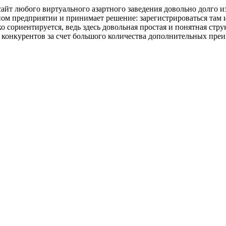
айт любого виртуального азартного заведения довольно долго и
ном предприятии и принимает решение: зарегистрироваться там и
сориентируется, ведь здесь довольная простая и понятная струк
х конкурентов за счет большого количества дополнительных пре