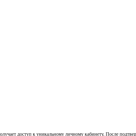
 получает доступ к уникальному личному кабинету. После подтв