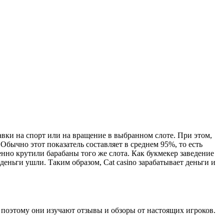
тавки на спорт или на вращение в выбранном слоте. При этом,
Обычно этот показатель составляет в среднем 95%, то есть
нно крутили барабаны того же слота. Как букмекер заведение
деньги ушли. Таким образом, Cat casino зарабатывает деньги и
 поэтому они изучают отзывы и обзоры от настоящих игроков.