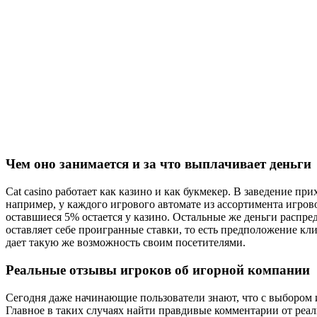
Чем оно занимается и за что выплачивает деньги
Cat casino работает как казино и как букмекер. В заведение п
например, у каждого игрового автомате из ассортимента игров
оставшиеся 5% остается у казино. Остальные же деньги распр
оставляет себе проигранные ставки, то есть предположение клие
дает такую же возможность своим посетителями.
Реальные отзывы игроков об игорной компании
Сегодня даже начинающие пользователи знают, что с выбором 
Главное в таких случаях найти правдивые комментарии от реал