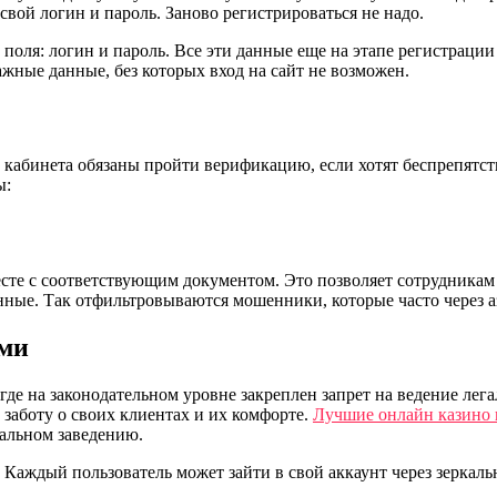
свой логин и пароль. Заново регистрироваться не надо.
поля: логин и пароль. Все эти данные еще на этапе регистрации
ажные данные, без которых вход на сайт не возможен.
 кабинета обязаны пройти верификацию, если хотят беспрепятст
ы:
сте с соответствующим документом. Это позволяет сотрудникам 
анные. Так отфильтровываются мошенники, которые часто через
ами
где на законодательном уровне закреплен запрет на ведение лега
заботу о своих клиентах и их комфорте.
Лучшие онлайн казино 
альном заведению.
 Каждый пользователь может зайти в свой аккаунт через зеркаль