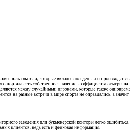
риходят пользователи, которые вкладывают деньги и производят с
ого портала есть собственное значение коэффициента отыгрыша. 
еделяются между случайными игроками, которые также одновреме
нтов на разные встречи в мире спорта не оправдались, а значит 
игорного заведения или букмекерской конторы легко ошибиться,
ьных клиентов, ведь есть и фейковая информация.