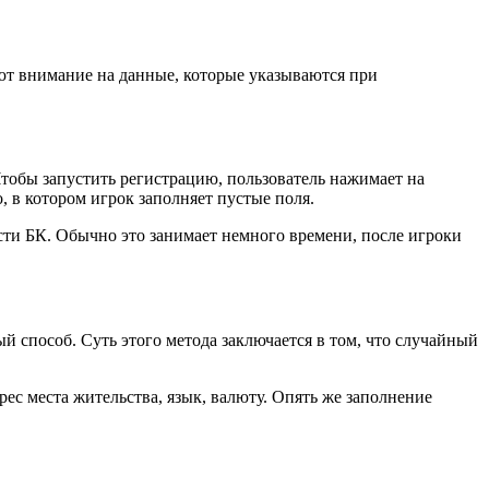
ают внимание на данные, которые указываются при
Чтобы запустить регистрацию, пользователь нажимает на
 в котором игрок заполняет пустые поля.
сти БК. Обычно это занимает немного времени, после игроки
й способ. Суть этого метода заключается в том, что случайный
ес места жительства, язык, валюту. Опять же заполнение