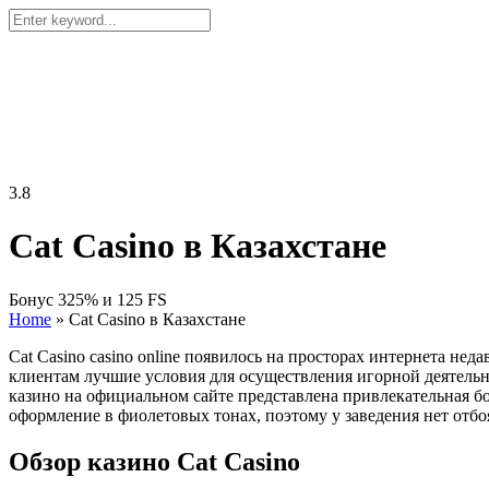
3.8
Cat Casino в Казахстане
Бонус 325% и 125 FS
Home
»
Cat Casino в Казахстане
Cat Casino casino online появилось на просторах интернета нед
клиентам лучшие условия для осуществления игорной деятельно
казино на официальном сайте представлена привлекательная бо
оформление в фиолетовых тонах, поэтому у заведения нет отбо
Обзор казино Cat Casino