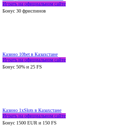
Играть на официальном сайте
Бонус 30 фриспинов
Казино 10bet в Казахстане
Играть на официальном сайте
Бонус 50% и 25 FS
Казино 1xSlots в Казахстане
Играть на официальном сайте
Бонус 1500 EUR и 150 FS