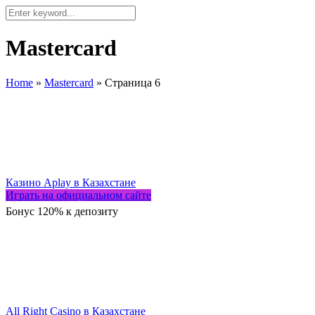
Mastercard
Home
»
Mastercard
»
Страница 6
Казино Aplay в Казахстане
Играть на официальном сайте
Бонус 120% к депозиту
All Right Casino в Казахстане