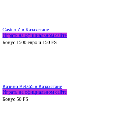
Casino Z в Казахстане
Играть на официальном сайте
Бонус 1500 евро и 150 FS
Казино Bet365 в Казахстане
Играть на официальном сайте
Бонус 50 FS