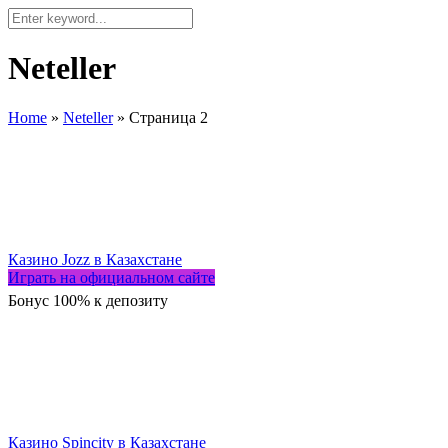
Neteller
Home
»
Neteller
»
Страница 2
Казино Jozz в Казахстане
Играть на официальном сайте
Бонус 100% к депозиту
Казино Spincity в Казахстане