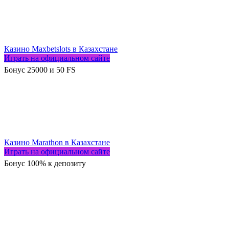
Казино Maxbetslots в Казахстане
Играть на официальном сайте
Бонус 25000 и 50 FS
Казино Marathon в Казахстане
Играть на официальном сайте
Бонус 100% к депозиту