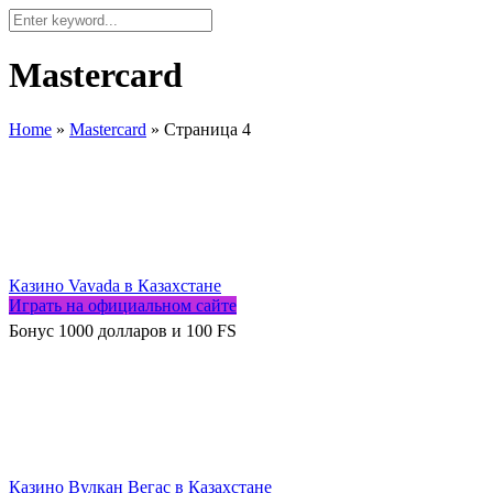
Mastercard
Home
»
Mastercard
»
Страница 4
Казино Vavada в Казахстане
Играть на официальном сайте
Бонус 1000 долларов и 100 FS
Казино Вулкан Вегас в Казахстане