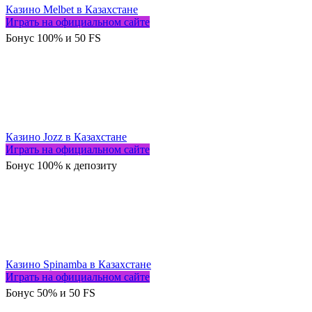
Казино Melbet в Казахстане
Играть на официальном сайте
Бонус 100% и 50 FS
Казино Jozz в Казахстане
Играть на официальном сайте
Бонус 100% к депозиту
Казино Spinamba в Казахстане
Играть на официальном сайте
Бонус 50% и 50 FS